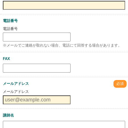
電話番号
電話番号
※メールでご連絡が取れない場合、電話にて回答する場合があります。
FAX
メールアドレス
必須
メールアドレス
講師名