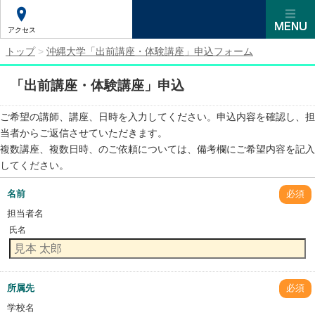
アクセス
トップ
>
沖縄大学「出前講座・体験講座」申込フォーム
「出前講座・体験講座」申込
ご希望の講師、講座、日時を入力してください。申込内容を確認し、担
当者からご返信させていただきます。
複数講座、複数日時、のご依頼については、備考欄にご希望内容を記入
してください。
名前
必須
担当者名
氏名
所属先
必須
学校名