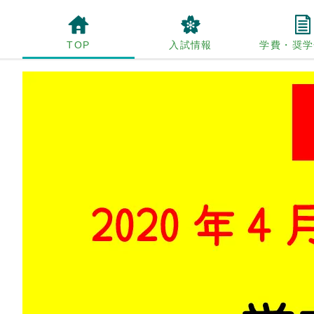
TOP
入試情報
学費・奨学