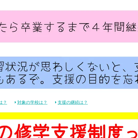
は？
対象の学校は？
支援の継続は？