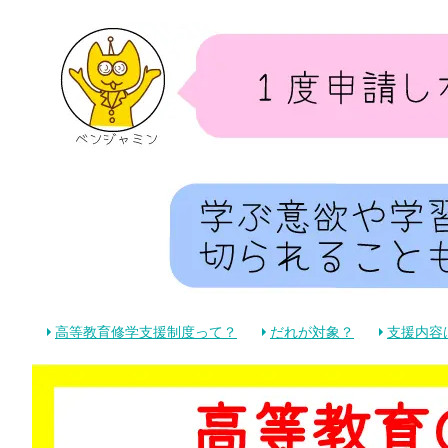
高等教育修学支援制度って？
だれが対象？
支援内容