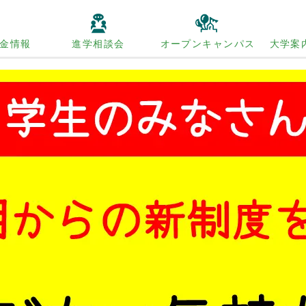
金情報
進学相談会
オープンキャンパス
大学案