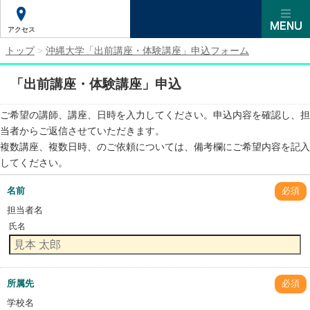
アクセス
トップ
>
沖縄大学「出前講座・体験講座」申込フォーム
「出前講座・体験講座」申込
ご希望の講師、講座、日時を入力してください。申込内容を確認し、担
当者からご返信させていただきます。
複数講座、複数日時、のご依頼については、備考欄にご希望内容を記入
してください。
名前
必須
担当者名
氏名
所属先
必須
学校名